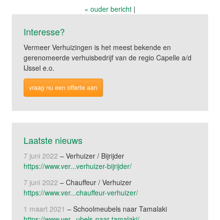
« ouder bericht
|
Interesse?
Vermeer Verhuizingen is het meest bekende en
gerenomeerde verhuisbedrijf van de regio Capelle a/d
IJssel e.o.
vraag nu een offerte aan
Laatste nieuws
7 juni 2022
– Verhuizer / Bijrijder
https://www.ver...verhuizer-bijrijder/
7 juni 2022
– Chauffeur / Verhuizer
https://www.ver...chauffeur-verhuizer/
1 maart 2021
– Schoolmeubels naar Tamalaki
https://www.ver...ubels-naar-tamalaki/