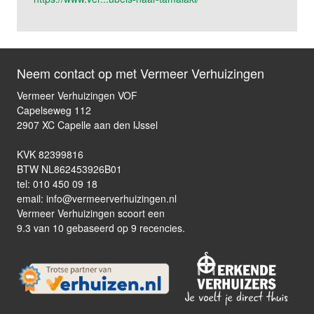
Neem contact op met Vermeer Verhuizingen
Vermeer Verhuizingen VOF
Capelseweg 112
2907 XC Capelle aan den IJssel
KVK 82399816
BTW NL862453926B01
tel: 010 450 09 18
email: info@vermeerverhuizingen.nl
Vermeer Verhuizingen scoort een
9.3
van
10 gebaseerd op
9
recencies.