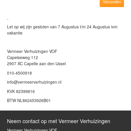
.
Let op wij zijn gesloten van 7 Augustus t/m 24 Augustus ivm
vakantie
Vermeer Verhuizingen VOF
Capelseweg 112
2907 XC Capelle aan den IJssel
010-4500918
info@vermeerverhuizingen.nl
KVK 82399816
BTW NL862453926B01
Neem contact op met Vermeer Verhuizingen
Vermeer Verhuizingen VOF