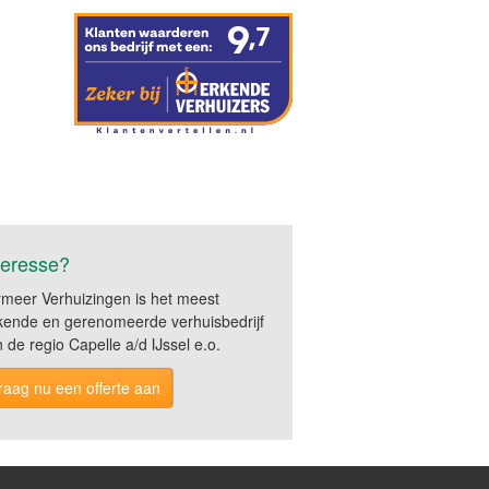
teresse?
rmeer Verhuizingen is het meest
kende en gerenomeerde verhuisbedrijf
 de regio Capelle a/d IJssel e.o.
raag nu een offerte aan