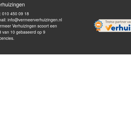
rhuizingen
l: 010 450 09 18
ail: info@vermeerverhuizingen.nl
rmeer Verhuizingen scoort een
3
van
10 gebaseerd op
9
cencies.